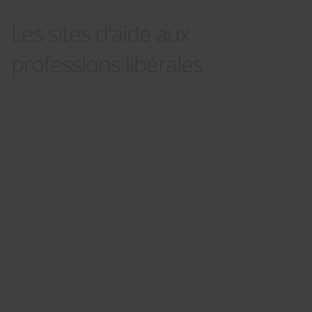
Les sites d'aide aux
professions libérales
Panneau de gestion des cookies