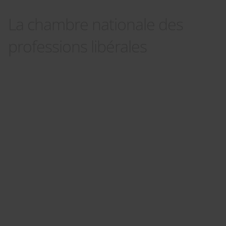
La chambre nationale des
professions libérales
Panneau de gestion des cookies