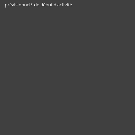
prévisionnel* de début d'activité
Panneau de gestion des cookies