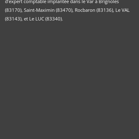
d’expert comptable implantée dans le Var à Brignoles
(83170), Saint-Maximin (83470), Rocbaron (83136), Le VAL
(83143), et Le LUC (83340).
Panneau de gestion des cookies