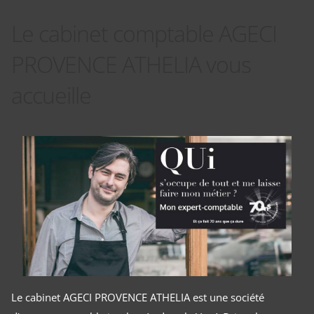
Le cabinet comptable AGECI
PROVENCE ATHELIA vous
accueille
Le cabinet AGECI PROVENCE ATHELIA est une société