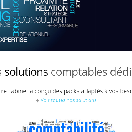
s
solutions
comptables dédi
re cabinet a conçu des packs adaptés à vos bes
Voir toutes nos solutions