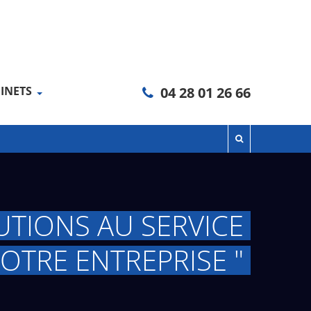
INETS
04 28 01 26 66
UTIONS AU SERVICE
OTRE ENTREPRISE "