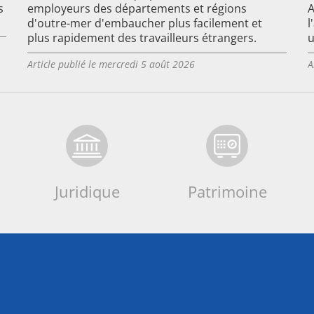
s
employeurs des départements et régions
A
d'outre-mer d'embaucher plus facilement et
l
plus rapidement des travailleurs étrangers.
u
Article publié le mercredi 5 août 2026
A
Juridique
Patrimoine