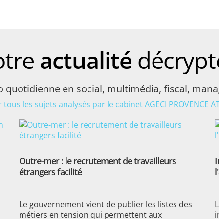
otre
actualité
décrypt
o quotidienne en social, multimédia, fiscal, man
r tous les sujets analysés par le cabinet AGECI PROVENCE A
Outre-mer : le recrutement de travailleurs
I
étrangers facilité
l
Le gouvernement vient de publier les listes des
L
métiers en tension qui permettent aux
i