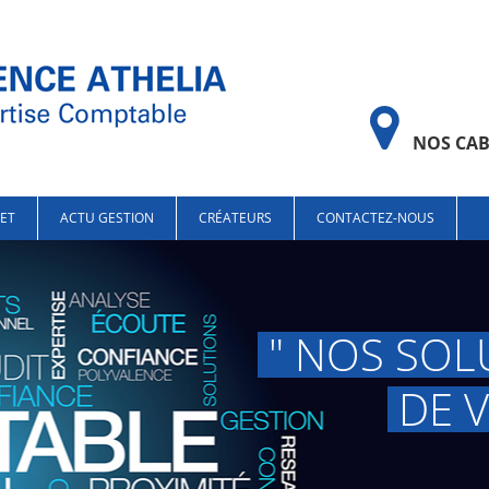
NOS CAB
NET
ACTU GESTION
CRÉATEURS
CONTACTEZ-NOUS
" NOS SOL
DE V