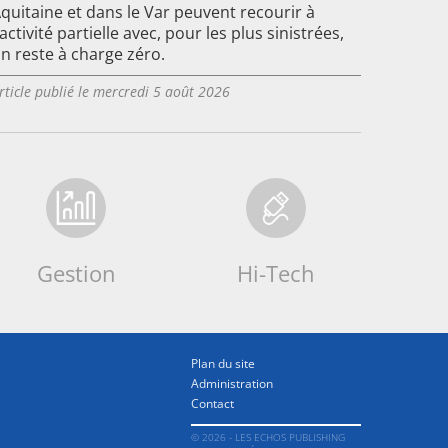
quitaine et dans le Var peuvent recourir à
'activité partielle avec, pour les plus sinistrées,
n reste à charge zéro.
rticle publié le mercredi 5 août 2026
Gestion
Hi-Tech
Plan du site
Administration
Contact
© 2026 - LES ECHOS PUBLISHING