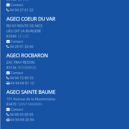
Contact
04 94 37 61 32
AGECI COEUR DU VAR
RD N7 ROUTE DE NICE
LIEU DIT LA BURLIERE
83340
LE LUC
Contact
04 28 01 26 66
AGECI ROCBARON
ZAC FRAY REDON
83136
ROCBARON
Contact
04 94 72 90 55
04 94 69 81 10
AGECI SAINTE BAUME
101 Avenue de la Maximinoise
83470
SAINT MAXIMIN
Contact
04 98 05 09 85
04 94 69 20 94