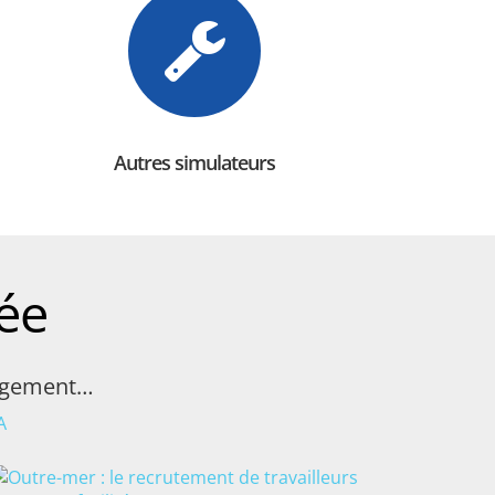
Autres simulateurs
ée
nagement…
A