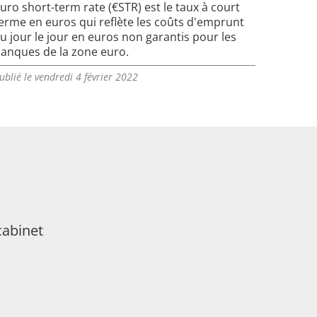
uro short-term rate (€STR) est le taux à court
erme en euros qui reflète les coûts d'emprunt
u jour le jour en euros non garantis pour les
anques de la zone euro.
ublié le vendredi 4 février 2022
cabinet