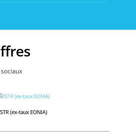
ffres
 sociaux
STR (ex-taux EONIA)