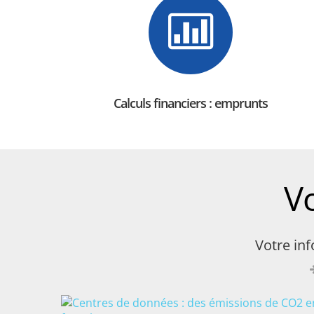
Calculs financiers : emprunts
V
Votre in