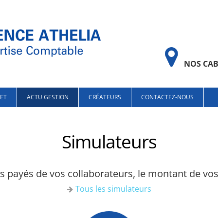
NOS CAB
NET
ACTU GESTION
CRÉATEURS
CONTACTEZ-NOUS
Simulateurs
gés payés de vos collaborateurs, le montant de vo
Tous les simulateurs