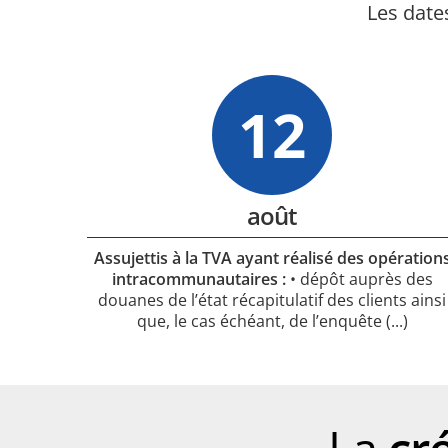
Les date
12
août
Assujettis à la TVA ayant réalisé des opération
intracommunautaires :
• dépôt auprès des
douanes de l’état récapitulatif des clients ainsi
que, le cas échéant, de l’enquête
(...)