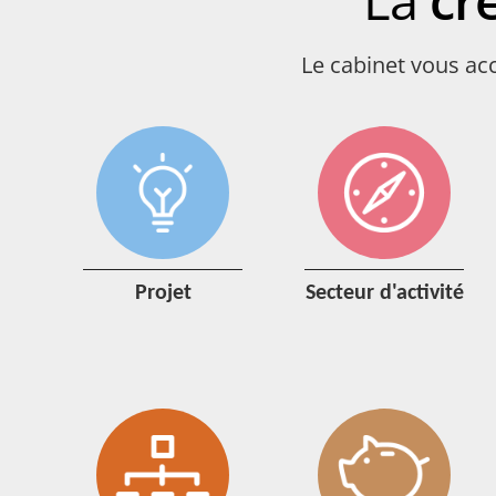
La
cr
Le cabinet vous ac
projet
secteur d'activité