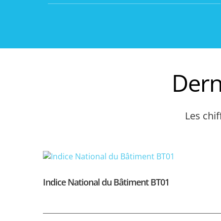
Dern
Les chi
Indice National du Bâtiment BT01