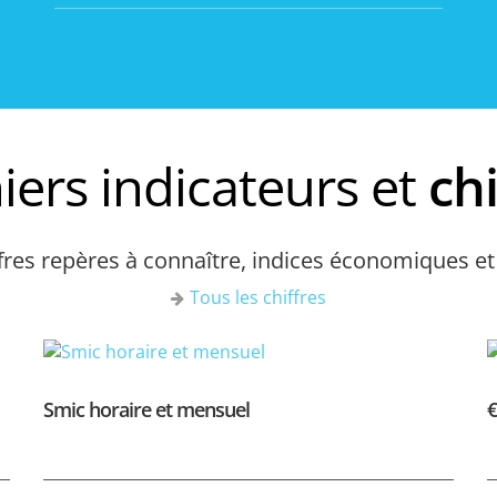
iers indicateurs et
chi
ffres repères à connaître, indices économiques et
Tous les chiffres
Smic horaire et mensuel
€