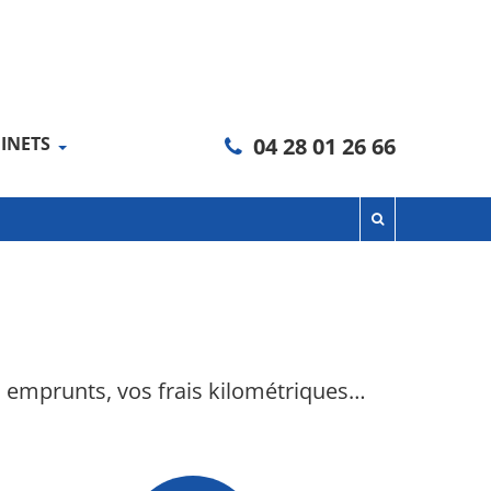
INETS
04 28 01 26 66
s emprunts, vos frais kilométriques…