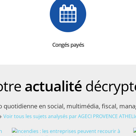
Congés payés
otre
actualité
décrypt
fo quotidienne en social, multimédia, fiscal, ma
Voir tous les sujets analysés par AGECI PROVENCE ATHELI