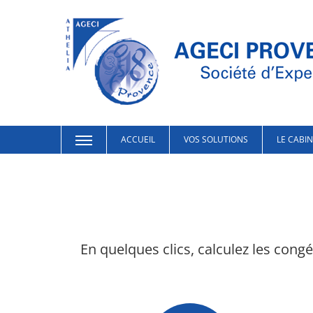
ACCUEIL
VOS SOLUTIONS
LE CABI
En quelques clics, calculez les con