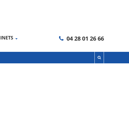
INETS
04 28 01 26 66