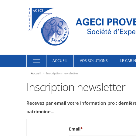
ACCUEIL
VOS SOLUTIONS
LE CABI
Accueil
>
Inscription newsletter
Inscription newsletter
Recevez par email votre information pro : dernières
patrimoine...
Email