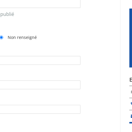
 publié
Non renseigné
E