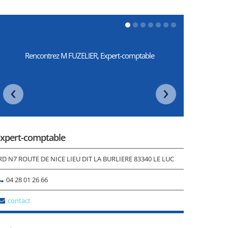
Rencontrez M FUZELIER, Expert-comptable
‹
›
xpert-comptable
RD N7 ROUTE DE NICE LIEU DIT LA BURLIERE 83340 LE LUC
04 28 01 26 66
contact