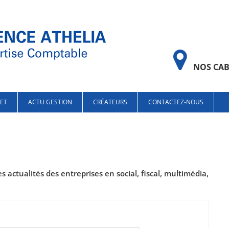
NOS CAB
NET
ACTU GESTION
CRÉATEURS
CONTACTEZ-NOUS
 actualités des entreprises en social, fiscal, multimédia,